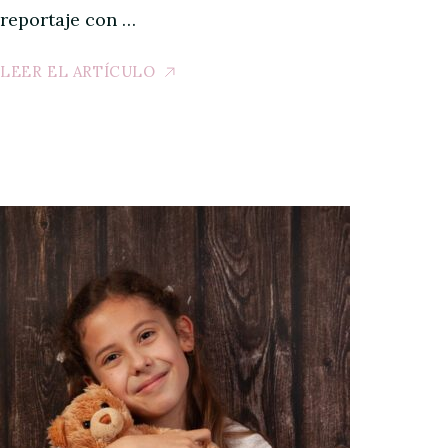
reportaje con …
LEER EL ARTÍCULO