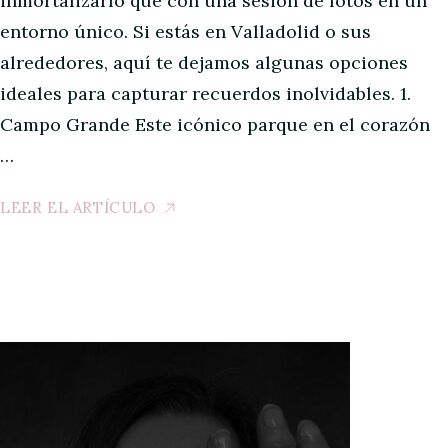
inmortalizarlo que con una sesión de fotos en un
entorno único. Si estás en Valladolid o sus
alrededores, aquí te dejamos algunas opciones
ideales para capturar recuerdos inolvidables. 1.
Campo Grande Este icónico parque en el corazón
…
LEER EL ARTÍCULO