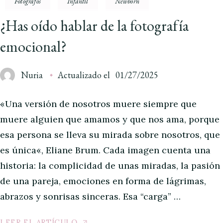
Fotógrafos
Infantil
Newborn
¿Has oído hablar de la fotografía
emocional?
Nuria
Actualizado el
01/27/2025
«Una versión de nosotros muere siempre que
muere alguien que amamos y que nos ama, porque
esa persona se lleva su mirada sobre nosotros, que
es única«, Eliane Brum. Cada imagen cuenta una
historia: la complicidad de unas miradas, la pasión
de una pareja, emociones en forma de lágrimas,
abrazos y sonrisas sinceras. Esa “carga” …
LEER EL ARTÍCULO