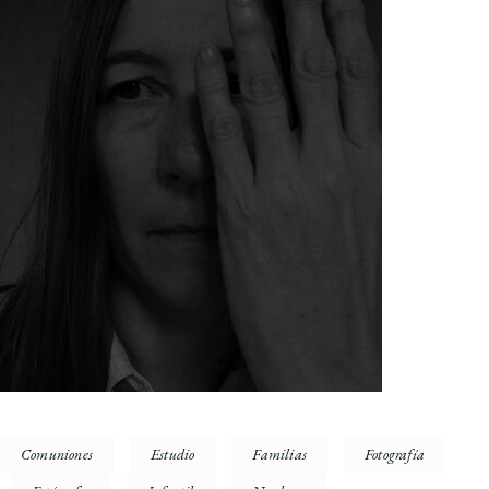
Comuniones
Estudio
Familias
Fotografía