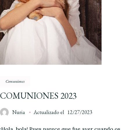
Comuniones
COMUNIONES 2023
Nuria
Actualizado el
12/27/2023
¡Hola, hola! Pues parece que fue ayer cuando os