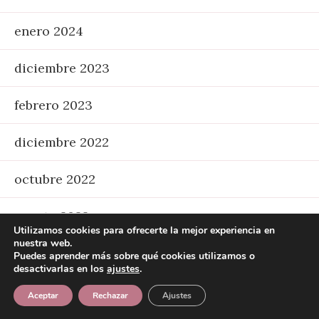
enero 2024
diciembre 2023
febrero 2023
diciembre 2022
octubre 2022
agosto 2022
Utilizamos cookies para ofrecerte la mejor experiencia en
nuestra web.
julio 2022
Puedes aprender más sobre qué cookies utilizamos o
desactivarlas en los
ajustes
.
mayo 2021
Aceptar
Rechazar
Ajustes