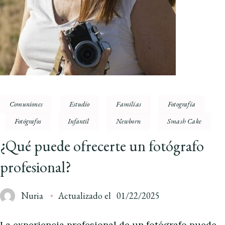
Comuniones
Estudio
Familias
Fotografía
Fotógrafos
Infantil
Newborn
Smash Cake
¿Qué puede ofrecerte un fotógrafo
profesional?
Nuria
Actualizado el
01/22/2025
La experiencia profesional de un fotógrafo puede