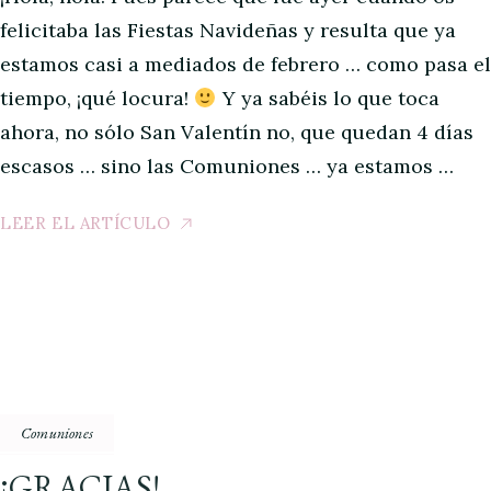
felicitaba las Fiestas Navideñas y resulta que ya
estamos casi a mediados de febrero … como pasa el
tiempo, ¡qué locura!
Y ya sabéis lo que toca
ahora, no sólo San Valentín no, que quedan 4 días
escasos … sino las Comuniones … ya estamos …
LEER EL ARTÍCULO
Comuniones
¡GRACIAS!