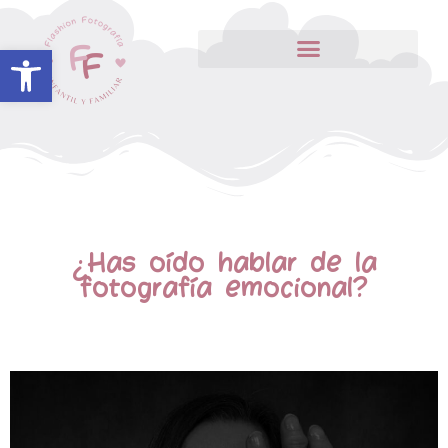
Abrir barra de herramientas
¿Has oído hablar de la
fotografía emocional?