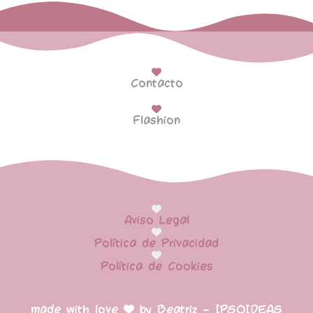
Contacto
Flashion
Aviso Legal
Política de Privacidad
Política de Cookies
made with love
by Beatriz – IPSOIDEAS