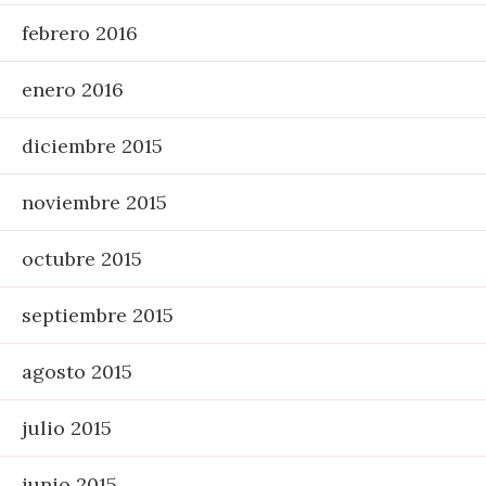
febrero 2016
enero 2016
diciembre 2015
noviembre 2015
octubre 2015
septiembre 2015
agosto 2015
julio 2015
junio 2015