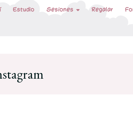
í
Estudio
Sesiones
Regalar
Fo
nstagram