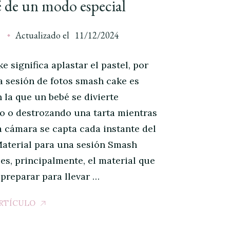
é de un modo especial
a
Actualizado el
11/12/2024
 significa aplastar el pastel, por
a sesión de fotos smash cake es
n la que un bebé se divierte
o o destrozando una tarta mientras
a cámara se capta cada instante del
aterial para una sesión Smash
 es, principalmente, el material que
 preparar para llevar …
ARTÍCULO