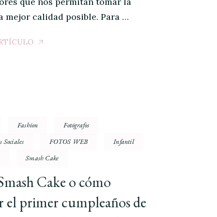
tores que nos permitan tomar la
la mejor calidad posible. Para …
ARTÍCULO
Fashion
Fotógrafos
s Sociales
FOTOS WEB
Infantil
m
Smash Cake
 Smash Cake o cómo
r el primer cumpleaños de