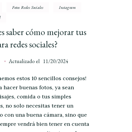
Fotos Redes Sociales
Instagram
d
s saber cómo mejorar tus
ara redes sociales?
a
Actualizado el
11/20/2024
raemos estos 10 sencillos consejos!
ta hacer buenas fotos, ya sean
aisajes, comida o tus simples
s, no solo necesitas tener un
vo con una buena cámara, sino que
empre vendrá bien tener en cuenta