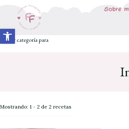
Sobre m
Abrir barra de herramientas
Buscar categoría para
I
Mostrando: 1 - 2 de 2 recetas