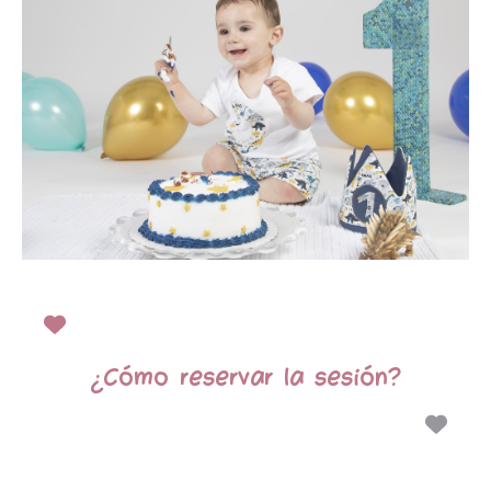
¿Cómo reservar la sesión?