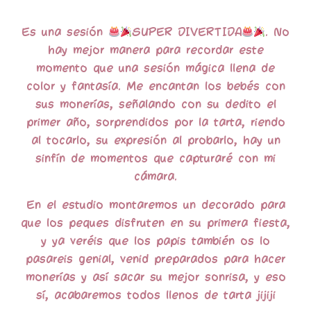
Es una sesión
SUPER DIVERTIDA
.
No
hay mejor manera para recordar este
momento que una sesión mágica llena de
color y fantasía. Me encantan los bebés con
sus monerías, señalando con su dedito el
primer año, sorprendidos por la tarta, riendo
al tocarlo, su expresión al probarlo, hay un
sinfín de momentos que capturaré con mi
cámara.
En el estudio montaremos un decorado para
que los peques disfruten en su primera fiesta,
y ya veréis que los papis también os lo
pasareis genial, venid preparados para hacer
monerías y así sacar su mejor sonrisa, y eso
sí, acabaremos todos llenos de tarta jijiji