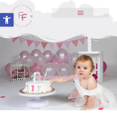
Abrir barra de herramientas
Sesiones Smash