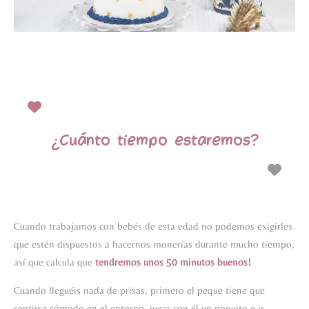
¿Cuánto tiempo estaremos?
Cuando trabajamos con bebés de esta edad no podemos exigirles
que estén dispuestos a hacernos monerías durante mucho tiempo,
así que calcula que
tendremos unos 50 minutos buenos!
Cuando lleguéis nada de prisas, primero el peque tiene que
sentirse cómodo en el entorno, jugar con él un poquito e ir