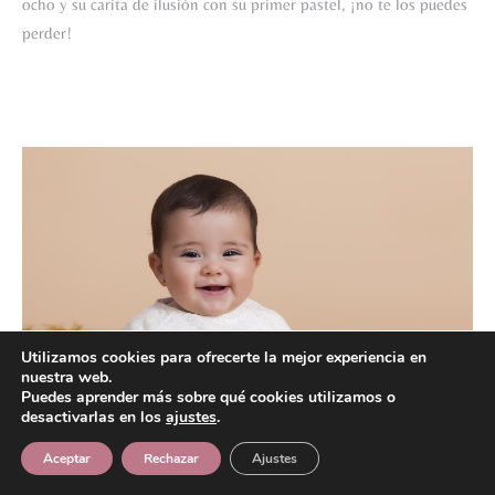
ocho y su carita de ilusión con su primer pastel, ¡no te los puedes
perder!
Utilizamos cookies para ofrecerte la mejor experiencia en
nuestra web.
Puedes aprender más sobre qué cookies utilizamos o
desactivarlas en los
ajustes
.
Aceptar
Rechazar
Ajustes