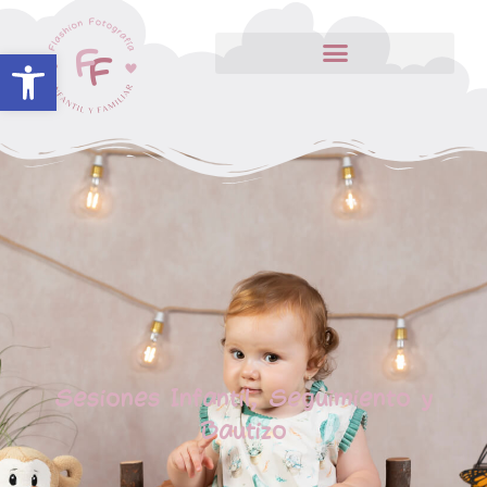
Abrir barra de herramientas
Sesiones Infantil, Seguimiento y
Bautizo