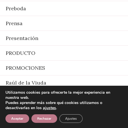
Preboda
Prensa
Presentación
PRODUCTO
PROMOCIONES
Raúl de la Viuda
Utilizamos cookies para ofrecerte la mejor experiencia en
Regalos
nuestra web.
Puedes aprender más sobre qué cookies utilizamos o
desactivarlas en los
ajustes
.
Reportajes
Aceptar
Rechazar
Ajustes
RMuinelo