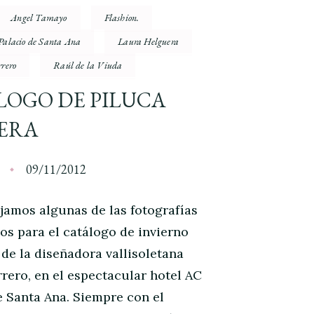
Angel Tamayo
Flashion.
Palacio de Santa Ana
Laura Helguera
rrero
Raúl de la Viuda
LOGO DE PILUCA
ERA
a
09/11/2012
jamos algunas de las fotografías
os para el catálogo de invierno
 de la diseñadora vallisoletana
rrero, en el espectacular hotel AC
e Santa Ana. Siempre con el