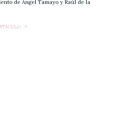
ento de Angel Tamayo y Raúl de la
.
ARTÍCULO