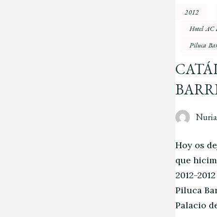
2012
Hotel AC 
Piluca Ba
CATÁ
BARR
Nuri
Hoy os de
que hicim
2012-2012
Piluca Ba
Palacio d