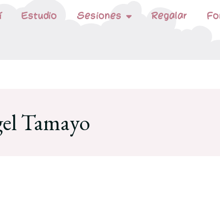
í
Estudio
Sesiones
Regalar
Fo
el Tamayo