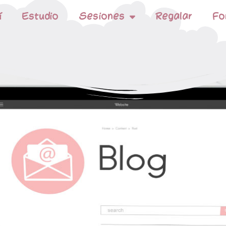
í
Estudio
Sesiones
Regalar
Fo