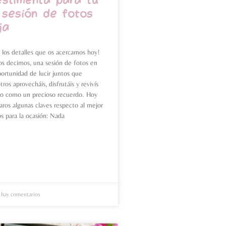
estimenta para tu
 sesión de fotos
ja
los detalles que os acercamos hoy!
s decimos, una sesión de fotos en
portunidad de lucir juntos que
os aprovecháis, disfrutáis y revivís
po como un precioso recuerdo. Hoy
ros algunas claves respecto al mejor
s para la ocasión: Nada
hay comentarios