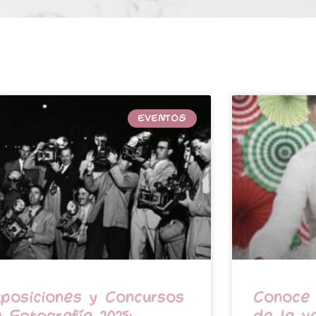
EVENTOS
posiciones y Concursos
Conoce 