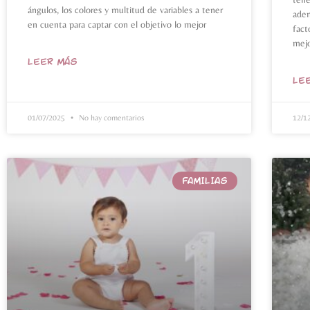
ángulos, los colores y multitud de variables a tener
adem
en cuenta para captar con el objetivo lo mejor
fact
mejo
LEER MÁS
LE
01/07/2025
No hay comentarios
12/1
FAMILIAS