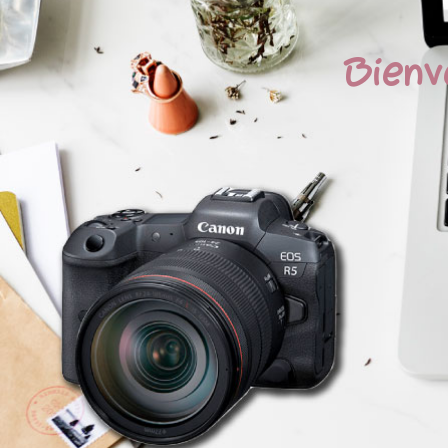
Bienv