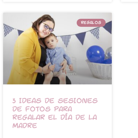
REGALOS
3 IDEAS DE SESIONES
DE FOTOS PARA
REGALAR EL DÍA DE LA
MADRE