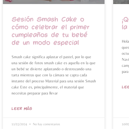
Sesión Smash Cake o
¡Q
cómo celebrar el primer
la
cumpleaños de tu bebé
de un modo especial
Hola
qued
octu
Smash cake significa aplastar el pastel, por lo que
Navi
una sesión de fotos smash cake es aquella en la que
camp
un bebé se divierte aplastando o destrozando una
para
tarta mientras que con la cámara se capta cada
instante del proceso Material para una sesión Smash
cake Este es, principalmente, el material que
LE
necesitas preparar para llevar
LEER MÁS
11/15/2024
No hay comentarios
10/0