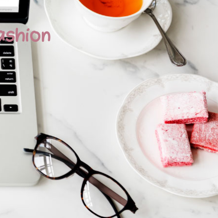
ashion