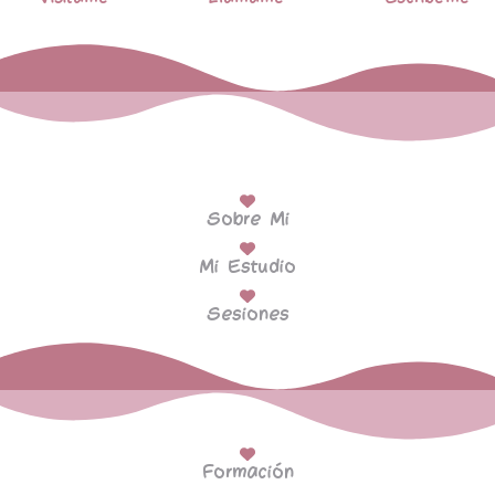
Sobre Mi
Mi Estudio
Sesiones
Formación