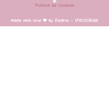
Política de Cookies
made with love
by Beatriz – IPSOIDEAS