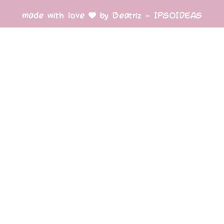
made with love
by Beatriz – IPSOIDEAS