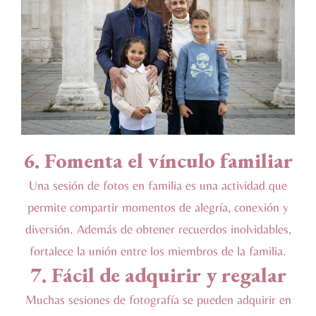
6. Fomenta el vínculo familiar
Una sesión de fotos en familia es una actividad que
permite compartir momentos de alegría, conexión y
diversión. Además de obtener recuerdos inolvidables,
fortalece la unión entre los miembros de la familia.
7. Fácil de adquirir y regalar
Muchas sesiones de fotografía se pueden adquirir en