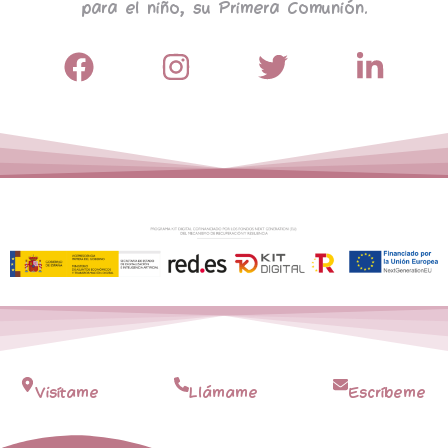
para el niño, su Primera Comunión.
Visítame
Llámame
Escríbeme