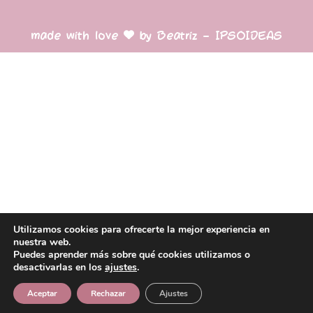
made with love
by Beatriz – IPSOIDEAS
Utilizamos cookies para ofrecerte la mejor experiencia en
nuestra web.
Puedes aprender más sobre qué cookies utilizamos o
desactivarlas en los
ajustes
.
Aceptar
Rechazar
Ajustes