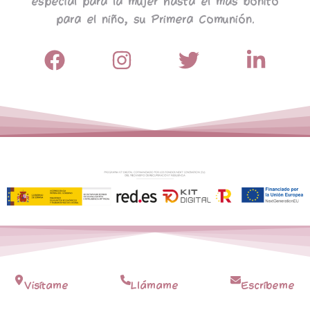
especial para la mujer hasta el más bonito
para el niño, su Primera Comunión.
Visítame
Llámame
Escríbeme