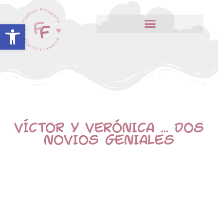
Abrir barra de herramientas
VÍCTOR Y VERÓNICA … DOS
NOVIOS GENIALES