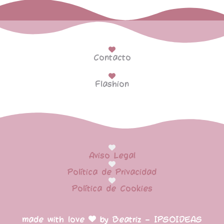
Contacto
Flashion
Aviso Legal
Política de Privacidad
Política de Cookies
made with love
by Beatriz – IPSOIDEAS