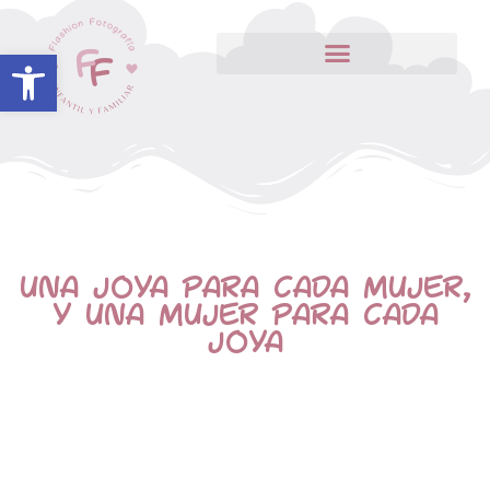
Abrir barra de herramientas
UNA JOYA PARA CADA MUJER,
Y UNA MUJER PARA CADA
JOYA