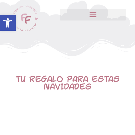
Abrir barra de herramientas
TU REGALO PARA ESTAS
NAVIDADES