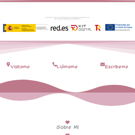
Visítame
Llámame
Escríbeme
Sobre Mi