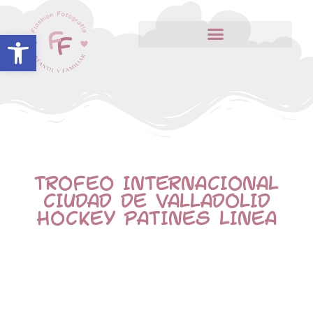
Abrir barra de herramientas
TROFEO INTERNACIONAL
CIUDAD DE VALLADOLID
HOCKEY PATINES LINEA