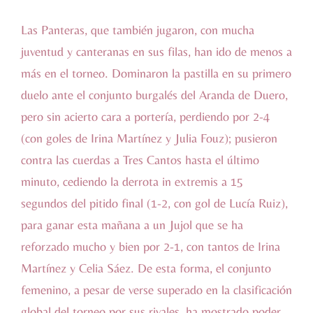
Las Panteras, que también jugaron, con mucha
juventud y canteranas en sus filas, han ido de menos a
más en el torneo. Dominaron la pastilla en su primero
duelo ante el conjunto burgalés del Aranda de Duero,
pero sin acierto cara a portería, perdiendo por 2-4
(con goles de Irina Martínez y Julia Fouz); pusieron
contra las cuerdas a Tres Cantos hasta el último
minuto, cediendo la derrota in extremis a 15
segundos del pitido final (1-2, con gol de Lucía Ruiz),
para ganar esta mañana a un Jujol que se ha
reforzado mucho y bien por 2-1, con tantos de Irina
Martínez y Celia Sáez. De esta forma, el conjunto
femenino, a pesar de verse superado en la clasificación
global del torneo por sus rivales, ha mostrado poder