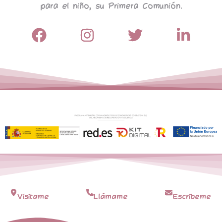
para el niño, su Primera Comunión.
Visítame
Llámame
Escríbeme