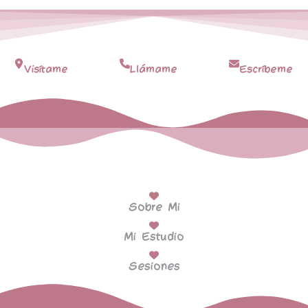
Visítame
Llámame
Escríbeme
Sobre Mi
Mi Estudio
Sesiones