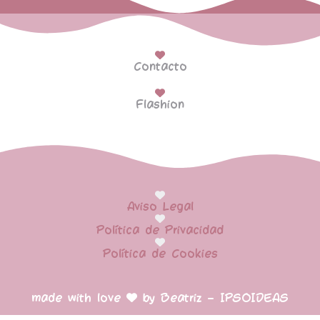
Contacto
Flashion
Aviso Legal
Política de Privacidad
Política de Cookies
made with love
by Beatriz – IPSOIDEAS