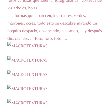
fotos curiosas que salen al fotografiarlas : cortezas de
los árboles, hojas, …
Las formas que aparecen, los colores, verdes,
marrones, ocres, todo ésto se descubre mirando un
poquito despacio, observando, buscando, … y después
clic, clic, clic, … foto, foto, foto, …