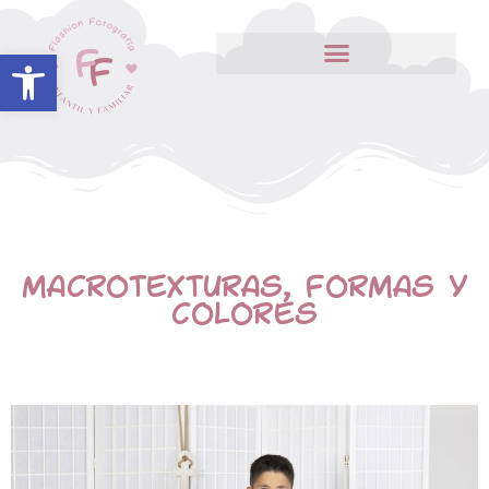
Abrir barra de herramientas
MACROTEXTURAS, FORMAS Y
COLORES