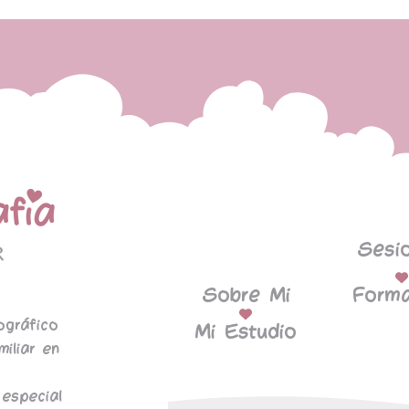
Sesi
Sobre Mi
Forma
ográfico
Mi Estudio
miliar en
especial