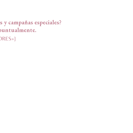
s y campañas especiales?
 puntualmente.
TORES»]