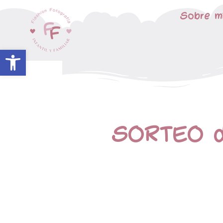
Sobre m
Abrir barra de herramientas
SORTEO d