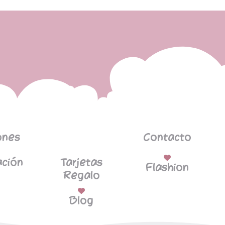
ones
Contacto
ción
Tarjetas
Flashion
Regalo
Blog