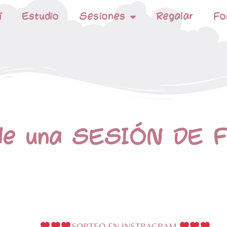
í
Estudio
Sesiones
Regalar
Fo
e una SESIÓN DE F
SORTEO EN INSTRAGRAM