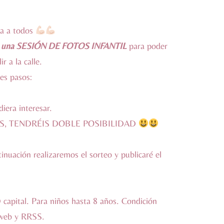
a a todos
una SESIÓN DE FOTOS INFANTIL
para poder
r a la calle.
tes pasos:
iera interesar.
IS, TENDRÉIS DOBLE POSIBILIDAD
tinuación realizaremos el sorteo y publicaré el
apital. Para niños hasta 8 años. Condición
a web y RRSS.