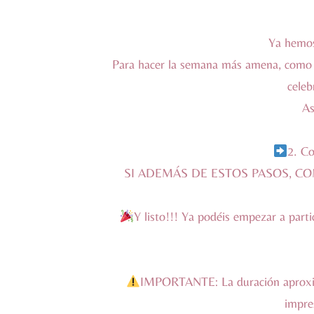
Ya hemos
Para hacer la semana más amena, como y
celeb
As
2. Co
SI ADEMÁS DE ESTOS PASOS, CO
Y listo!!! Ya podéis empezar a partic
IMPORTANTE: La duración aproxima
impre