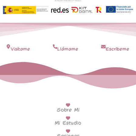
Visítame
Llámame
Escríbeme
Sobre Mi
Mi Estudio