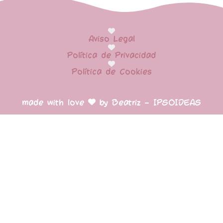
Aviso Legal
Política de Privacidad
Política de Cookies
made with love
by Beatriz – IPSOIDEAS