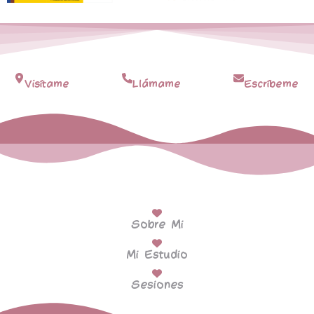
Visítame
Llámame
Escríbeme
Sobre Mi
Mi Estudio
Sesiones