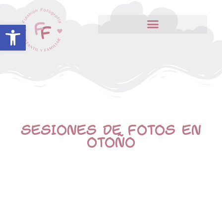
Abrir barra de herramientas
SESIONES DE FOTOS EN
OTOÑO