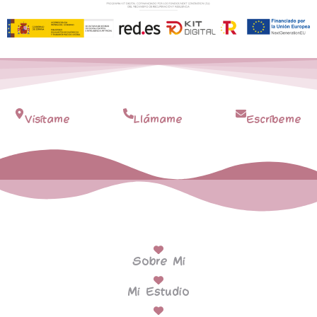
Visítame
Llámame
Escríbeme
Sobre Mi
Mi Estudio