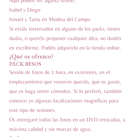
Aquí podéis ver alguna sesión :
Isabel y Diego
Ismael y Tania
en Medina del Campo
Si estáis interesados en alguno de los packs, tienes
dudas, o queréis proponer cualquier idea, no dudéis
en
escribirme
. Podéis adquirirlo en la
tienda online
.
¿Qué os ofrezco?
PACK BESOS
Sesión de fotos de 1 hora, en exteriores, en el
emplazamiento que vosotros queráis, que os guste,
que os haga sentir cómodos. Si lo preferís, también
conozco yo algunas localizaciones magníficas para
este tipo de sesiones.
Os entregaré todas las fotos en un DVD retocadas, a
máxima calidad y sin marcas de agua.