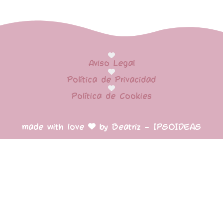
Aviso Legal
Política de Privacidad
Política de Cookies
made with love
by Beatriz – IPSOIDEAS