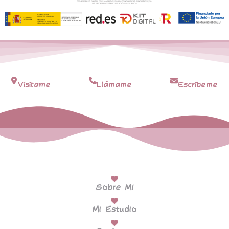
Visítame
Llámame
Escríbeme
Sobre Mi
Mi Estudio