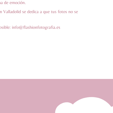
ena de emoción.
 Valladolid se dedica a que tus fotos no se
osible:
info@flashionfotografia.es