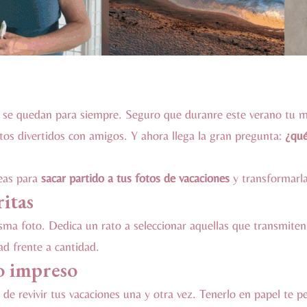
s se quedan para siempre. Seguro que duranre este verano tu 
tos divertidos con amigos. Y ahora llega la gran pregunta:
¿qué
eas para
sacar partido a tus fotos de vacaciones
y transformarla
ritas
isma foto. Dedica un rato a seleccionar aquellas que transmite
ad frente a cantidad.
o impreso
de revivir tus vacaciones una y otra vez. Tenerlo en papel te pe