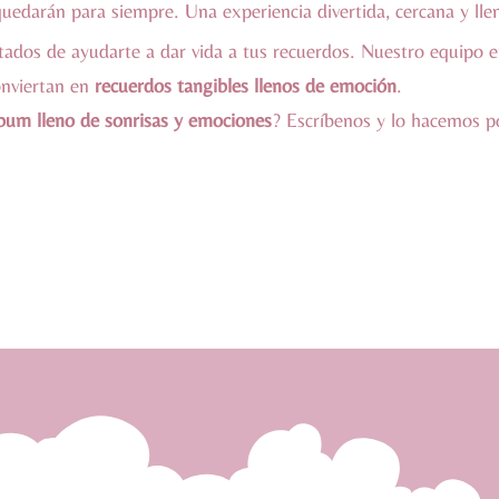
uedarán para siempre. Una experiencia divertida, cercana y ll
dos de ayudarte a dar vida a tus recuerdos. Nuestro equipo en
onviertan en
recuerdos tangibles llenos de emoción
.
bum lleno de sonrisas y emociones
? Escríbenos y lo hacemos p