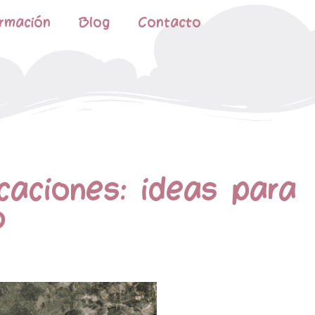
rmación
Blog
Contacto
caciones: ideas para
o