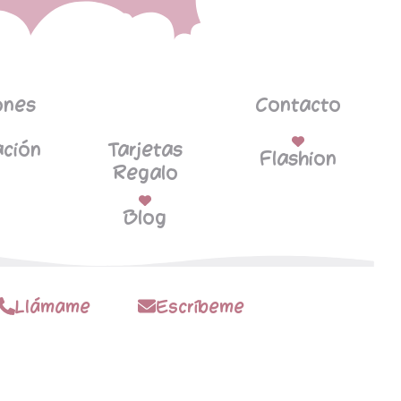
ones
Contacto
ción
Tarjetas
Flashion
Regalo
Blog
Llámame
Escríbeme