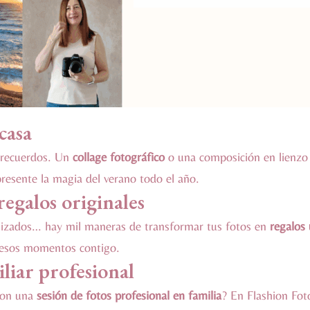
casa
s recuerdos. Un
collage fotográfico
o una composición en lienzo 
esente la magia del verano todo el año.
regalos originales
alizados… hay mil maneras de transformar tus fotos en
regalos 
n esos momentos contigo.
liar profesional
con una
sesión de fotos profesional en familia
? En Flashion Fot