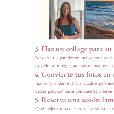
3. Haz un collage para tu 
Convierte tus paredes en una ventana a tu
acogedor a tu hogar, además de mantener pr
4.
Convierte tus fotos en 
Imanes, calendarios, tazas, cuadros person
ideales para compartir con quienes viviero
5.
Reserva una sesión fami
¿Qué mejor forma de cerrar el verano que 