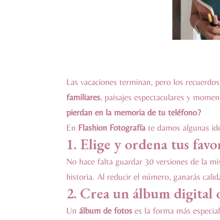
Las vacaciones terminan, pero los recuerdo
familiares
, paisajes espectaculares y momen
pierdan en la memoria de tu teléfono?
En
Flashion Fotografía
te damos algunas id
1. Elige y ordena tus favo
No hace falta guardar 30 versiones de la m
historia. Al reducir el número, ganarás calid
2.
Crea un álbum digital 
Un
álbum de fotos
es la forma más especial 