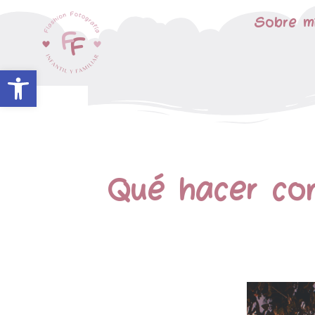
Sobre m
Abrir barra de herramientas
Qué hacer con