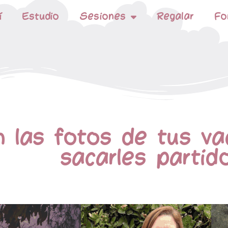
í
Estudio
Sesiones
Regalar
Fo
 las fotos de tus va
sacarles partid