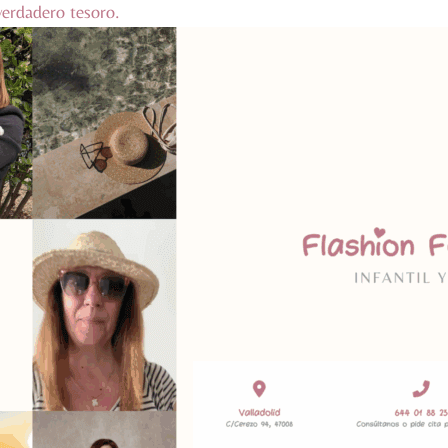
erdadero tesoro.