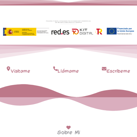
Visítame
Llámame
Escríbeme
Sobre Mi