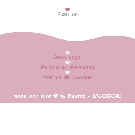
Flashion
Aviso Legal
Política de Privacidad
Política de Cookies
made with love
by Beatriz – IPSOIDEAS