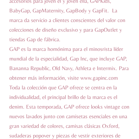
accesorios para joven él y joven ella, GAPKids,
BabyGap, GapMaternity, GapBody y GapFit. La
marca da servicio a clientes conscientes del valor con
colecciones de diseño exclusivo y para GapOutlet y
tiendas Gap de fábrica.
GAP es la marca homónima para el minosrista líder
mundial de la especialidad, Gap Inc, que incluye GAP,
Bananna Republic, Old Navy, Athleta e Intermix. Para
obtener más información, visite
www.gapinc.com
Toda la colección que GAP ofrece se centra en la
individualidad, el principal brillo de la marca es el
denim. Esta temporada, GAP ofrece looks vintage con
nuevos lavados junto con camisetas esenciales en una
gran variedad de colores, camisas clásicas Oxford,
sudaderas popover y piezas de vestir exteriores de