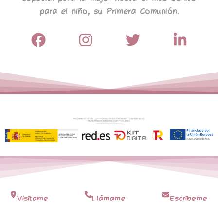
para el niño, su Primera Comunión.
Visítame
Llámame
Escríbeme