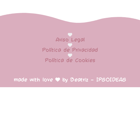
Aviso Legal
Política de Privacidad
Política de Cookies
made with love
by Beatriz – IPSOIDEAS