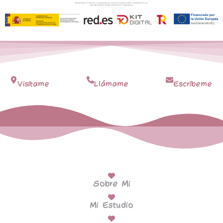
Visítame
Llámame
Escríbeme
Sobre Mi
Mi Estudio