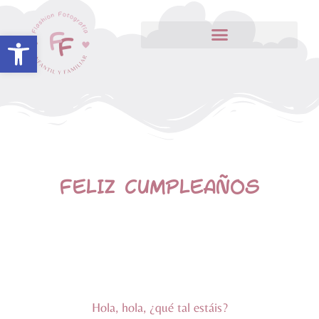
Abrir barra de herramientas
FELIZ CUMPLEAÑOS
Hola, hola, ¿qué tal estáis?