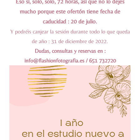
Eso sí, solo, solo, 72 horas, así que no lo dejes
mucho porque este ofertón tiene fecha de
caducidad : 20 de julio.
Y podréis canjear la sesión durante todo lo que queda
de año : 31 de diciembre de 2022.
Dudas, consultas y reservas en :
info@flashionfotografia.es / 651 732720