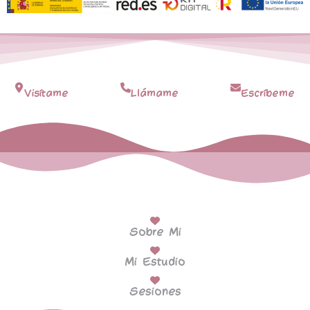
Visítame
Llámame
Escríbeme
Sobre Mi
Mi Estudio
Sesiones