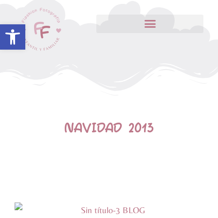
Abrir barra de herramientas
NAVIDAD 2013