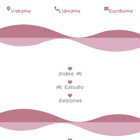
Visítame
Llámame
Escríbeme
Sobre Mi
Mi Estudio
Sesiones