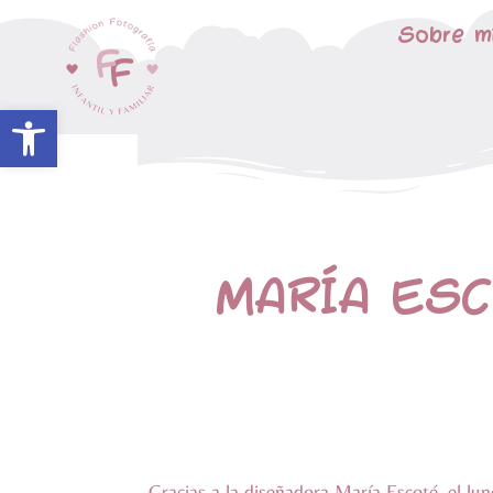
Sobre m
Abrir barra de herramientas
MARÍA ESC
Gracias a la diseñadora María Escoté, el lu