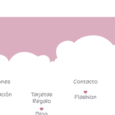
ones
Contacto
ción
Tarjetas
Flashion
Regalo
Blog