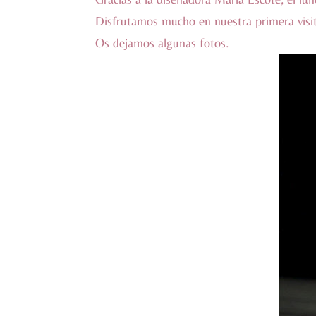
Disfrutamos mucho en nuestra primera visit
Os dejamos algunas fotos.