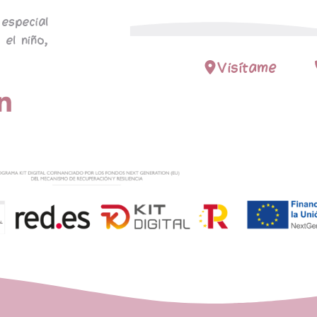
especial
 el niño,
Visítame