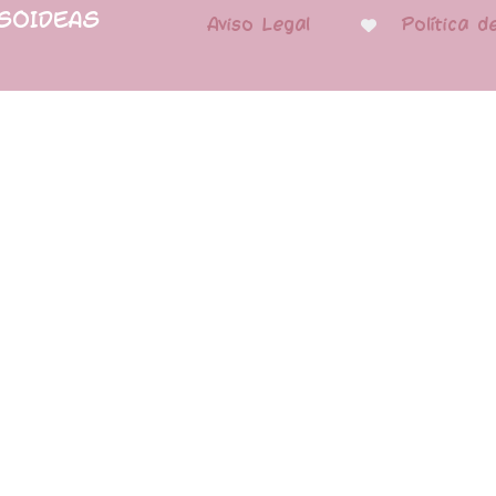
PSOIDEAS
Aviso Legal
Política d