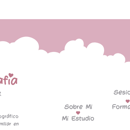
Sesi
Sobre Mi
Forma
ográfico
Mi Estudio
miliar en