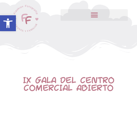
Abrir barra de herramientas
IX GALA DEL CENTRO
COMERCIAL ABIERTO