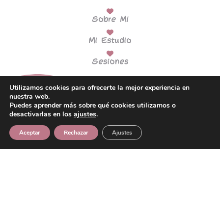
Sobre Mi
Mi Estudio
Sesiones
Utilizamos cookies para ofrecerte la mejor experiencia en
nuestra web.
Puedes aprender más sobre qué cookies utilizamos o
desactivarlas en los
ajustes
.
Formación
Aceptar
Rechazar
Ajustes
Tarjetas Regalo
Blog