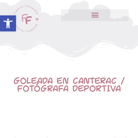
Abrir barra de herramientas
GOLEADA EN CANTERAC /
FOTÓGRAFA DEPORTIVA