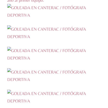
año al primer equipo.