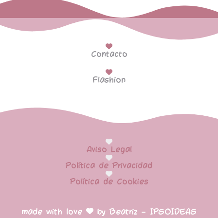
Contacto
Flashion
Aviso Legal
Política de Privacidad
Política de Cookies
made with love
by Beatriz – IPSOIDEAS