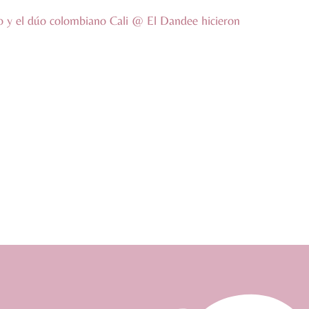
o y el dúo colombiano Cali @ El Dandee hicieron