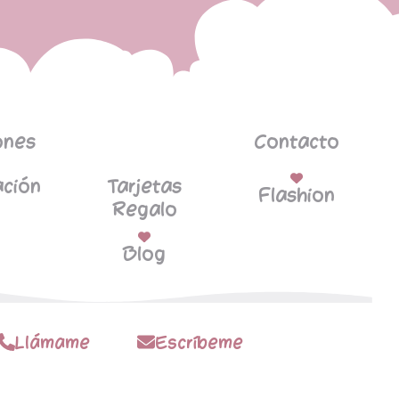
ones
Contacto
ción
Tarjetas
Flashion
Regalo
Blog
Llámame
Escríbeme