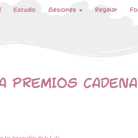
í
Estudio
Sesiones
Regalar
Fo
A PREMIOS CADENA 
las fotografías de la Gala.