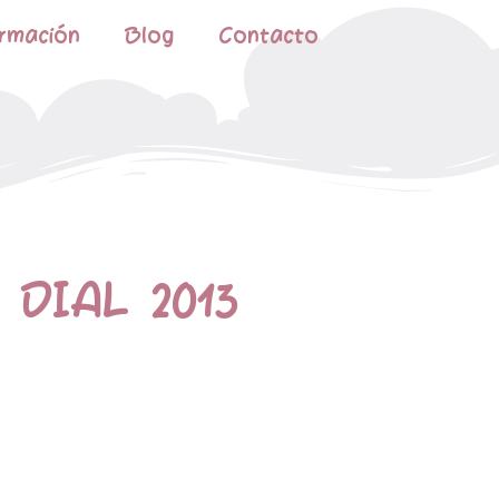
rmación
Blog
Contacto
DIAL 2013