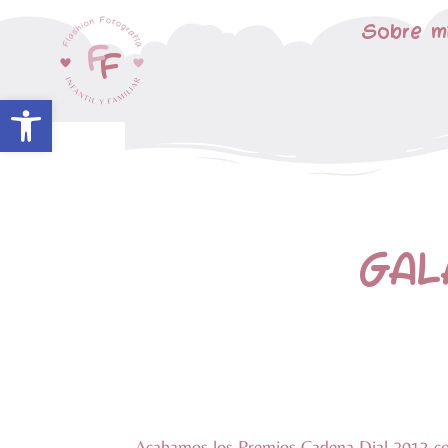
Sobre m
Abrir barra de herramientas
GAL
Acabamos los Premios Cadena Dial 2013 con 