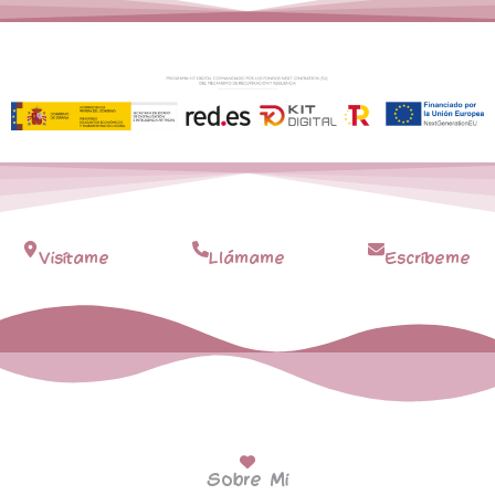
Visítame
Llámame
Escríbeme
Sobre Mi