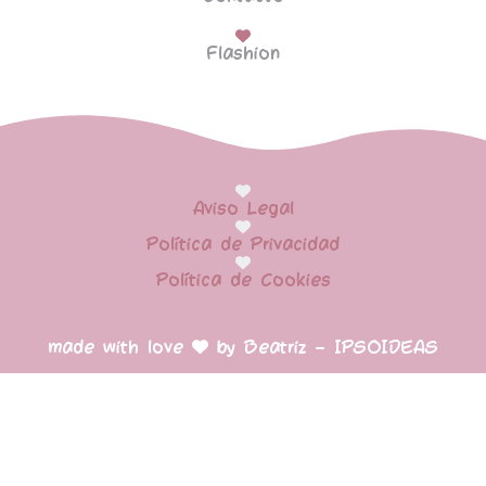
Flashion
Aviso Legal
Política de Privacidad
Política de Cookies
made with love
by Beatriz – IPSOIDEAS