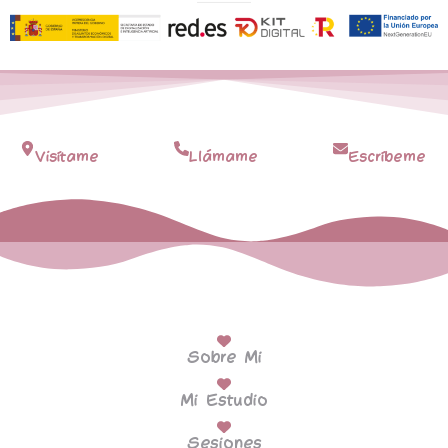
Visítame
Llámame
Escríbeme
Sobre Mi
Mi Estudio
Sesiones