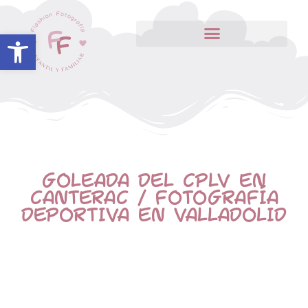
Abrir barra de herramientas
GOLEADA DEL CPLV EN
CANTERAC / FOTOGRAFÍA
DEPORTIVA EN VALLADOLID