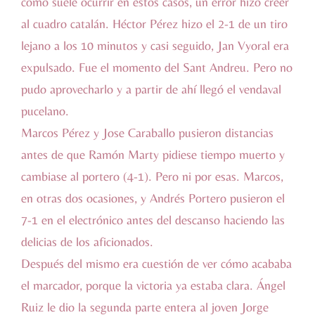
como suele ocurrir en estos casos, un error hizo creer
al cuadro catalán. Héctor Pérez hizo el 2-1 de un tiro
lejano a los 10 minutos y casi seguido, Jan Vyoral era
expulsado. Fue el momento del Sant Andreu. Pero no
pudo aprovecharlo y a partir de ahí llegó el vendaval
pucelano.
Marcos Pérez y Jose Caraballo pusieron distancias
antes de que Ramón Marty pidiese tiempo muerto y
cambiase al portero (4-1). Pero ni por esas. Marcos,
en otras dos ocasiones, y Andrés Portero pusieron el
7-1 en el electrónico antes del descanso haciendo las
delicias de los aficionados.
Después del mismo era cuestión de ver cómo acababa
el marcador, porque la victoria ya estaba clara. Ángel
Ruiz le dio la segunda parte entera al joven Jorge