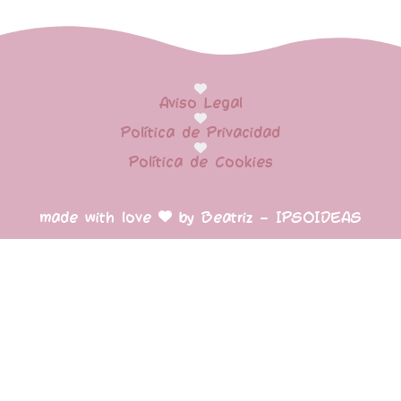
Aviso Legal
Política de Privacidad
Política de Cookies
made with love
by Beatriz – IPSOIDEAS