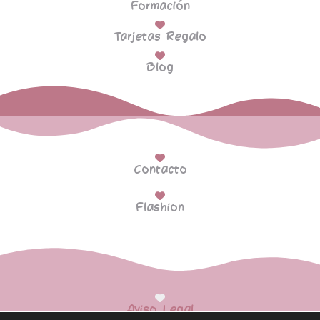
Formación
Tarjetas Regalo
Blog
Contacto
Flashion
Aviso Legal