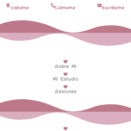
Visítame
Llámame
Escríbeme
Sobre Mi
Mi Estudio
Sesiones