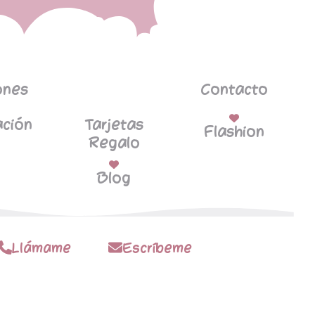
ones
Contacto
ción
Tarjetas
Flashion
Regalo
Blog
Llámame
Escríbeme