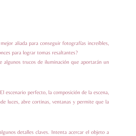
ejor aliada para conseguir fotografías increíbles,
onces para lograr tomas resaltantes?
e algunos trucos de iluminación que aportarán un
l escenario perfecto, la composición de la escena,
de luces, abre cortinas, ventanas y permite que la
lgunos detalles claves. Intenta acercar el objeto a