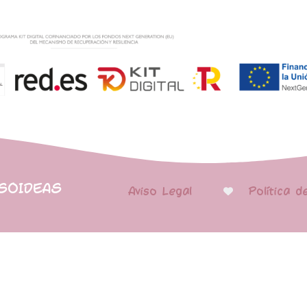
PSOIDEAS
Aviso Legal
Política d