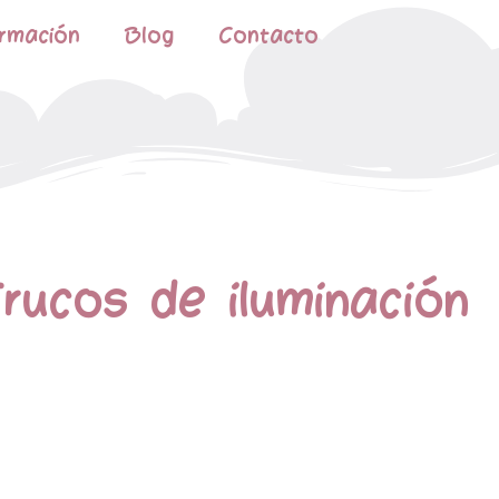
rmación
Blog
Contacto
Trucos de iluminación