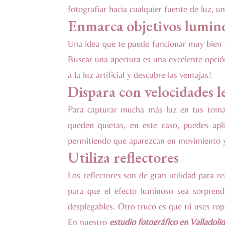
fotografiar hacia cualquier fuente de luz, un
Enmarca objetivos lumin
Una idea que te puede funcionar muy bien s
Buscar una apertura es una excelente opció
a la luz artificial y descubre las ventajas!
Dispara con velocidades l
Para capturar mucha más luz en tus tomas 
queden quietas, en este caso, puedes ap
permitiendo que aparezcan en movimiento y 
Utiliza reflectores
Los reflectores son de gran utilidad para re
para que el efecto luminoso sea sorprend
desplegables. Otro truco es que tú uses ropa 
En nuestro
estudio fotográfico en Valladoli