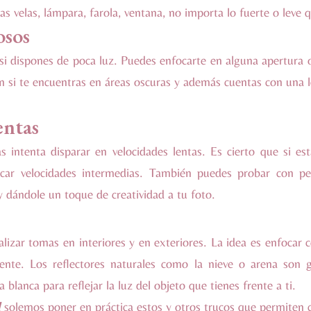
as velas, lámpara, farola, ventana, no importa lo fuerte o leve q
osos
i dispones de poca luz. Puedes enfocarte en alguna apertura o
n si te encuentras en áreas oscuras y además cuentas con una 
entas
intenta disparar en velocidades lentas. Es cierto que si est
licar velocidades intermedias. También puedes probar con p
dándole un toque de creatividad a tu foto.
alizar tomas en interiores y en exteriores. La idea es enfocar c
ente. Los reflectores naturales como la nieve o arena son g
blanca para reflejar la luz del objeto que tienes frente a ti.
d
solemos poner en práctica estos y otros trucos que permiten c