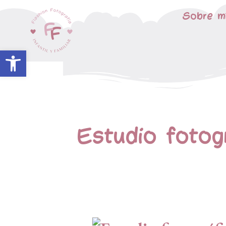
Sobre m
Abrir barra de herramientas
Estudio fotogr