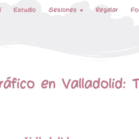
í
Estudio
Sesiones
Regalar
Fo
áfico en Valladolid: 