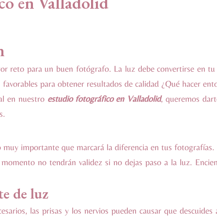
n
r reto para un buen fotógrafo. La luz debe convertirse en tu m
 favorables para obtener resultados de calidad ¿Qué hacer ent
nal en nuestro
estudio fotográfico en Valladolid
, queremos dart
s.
muy importante que marcará la diferencia en tus fotografías. E
 momento no tendrán validez si no dejas paso a la luz. Encien
te de luz
esarios, las prisas y los nervios pueden causar que descuides a