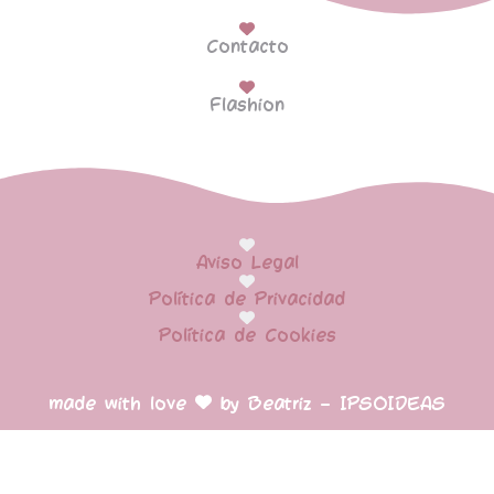
Contacto
Flashion
Aviso Legal
Política de Privacidad
Política de Cookies
made with love
by Beatriz – IPSOIDEAS