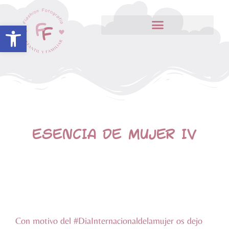
Abrir barra de herramientas
ESENCIA DE MUJER IV
Con motivo del
‪#‎
DiaInternacionaldelamujer‬
os dejo