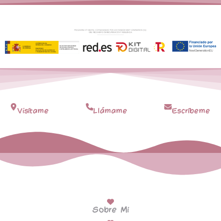
Visítame
Llámame
Escríbeme
Sobre Mi