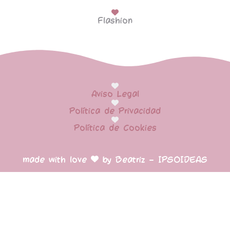
Flashion
Aviso Legal
Política de Privacidad
Política de Cookies
made with love
by Beatriz – IPSOIDEAS