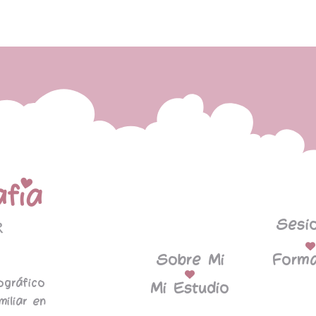
Sesi
Sobre Mi
Forma
ográfico
Mi Estudio
miliar en