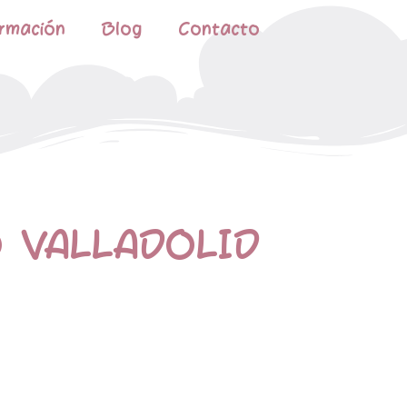
rmación
Blog
Contacto
 VALLADOLID