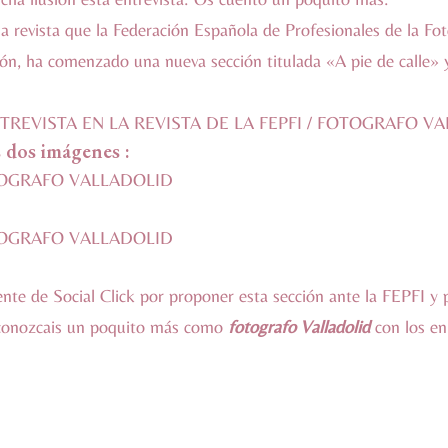
a revista que la
Federación Española de Profesionales de la Fot
ón, ha comenzado una nueva sección titulada «A pie de calle» 
TREVISTA EN LA REVISTA DE LA FEPFI / FOTOGRAFO V
s dos imágenes :
dente de
Social Click
por proponer esta sección ante la FEPFI y p
 conozcais un poquito más como
fotografo Valladolid
con los enl