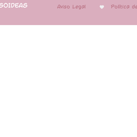
PSOIDEAS
Aviso Legal
Política d