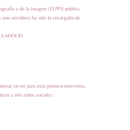
ografía y de la Imagen (
FEPFI
) publica
y una servidora ha sido la encargada de
ALLADOLID
ensar en mí para esta primera entrevista.
aces a mis redes sociales :