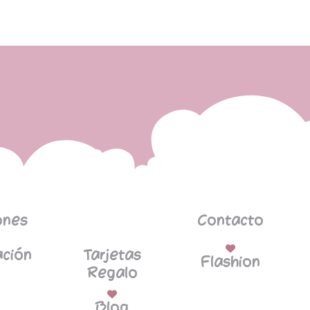
ones
Contacto
ción
Tarjetas
Flashion
Regalo
Blog