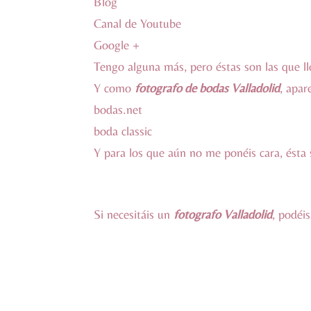
Blog
Canal de Youtube
Google +
Tengo alguna más, pero éstas son las que lle
Y como
fotografo de bodas Valladolid
, apar
bodas.net
boda classic
Y para los que aún no me ponéis cara, ésta 
Si necesitáis un
fotografo Valladolid
, podéi