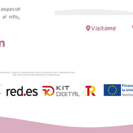
especial
 el niño,
Visítame