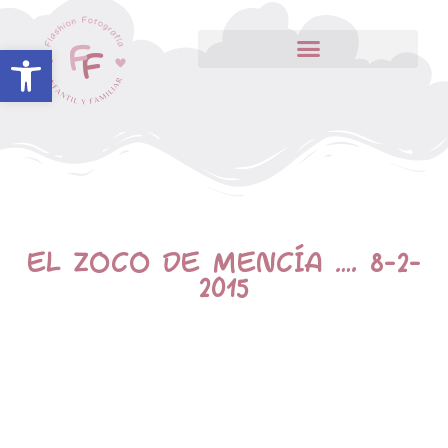
Abrir barra de herramientas
EL ZOCO DE MENCÍA …. 8-2-
2015