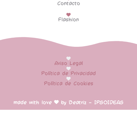
Contacto
Flashion
Aviso Legal
Política de Privacidad
Política de Cookies
made with love
by Beatriz – IPSOIDEAS