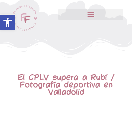
Abrir barra de herramientas
El CPLV supera a Rubí /
Fotografía deportiva en
Valladolid