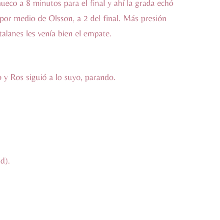
eco a 8 minutos para el final y ahí la grada echó
 por medio de Olsson, a 2 del final. Más presión
talanes les venía bien el empate.
to y Ros siguió a lo suyo, parando.
d).