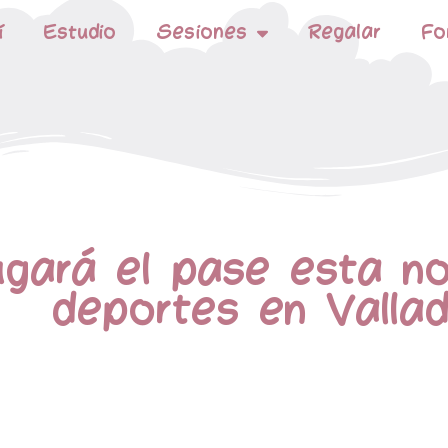
í
Estudio
Sesiones
Regalar
Fo
ugará el pase esta n
deportes en Vallad