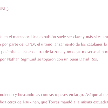
ás en el marcador. Una expulsión suele ser clave y más si es an
 por parte del CPLV, el último lanzamiento de los catalanes l
 polémica, al estar dentro de la zona y no dejar moverse al por
dos por Nathan Sigmund se toparon con un buen David Ros.
diendo y buscando las contras o pases en largo. Así que al de
ida cerca de Kaukinen, que Torres mandó a la misma escuadra. 