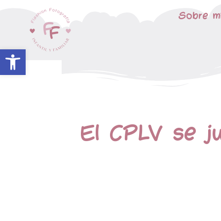
Sobre m
Abrir barra de herramientas
El CPLV se j