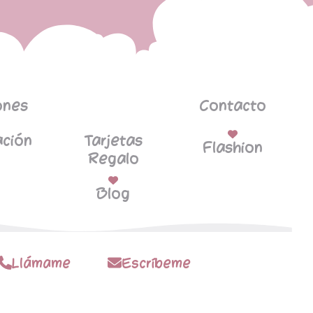
ones
Contacto
ción
Tarjetas
Flashion
Regalo
Blog
Llámame
Escríbeme