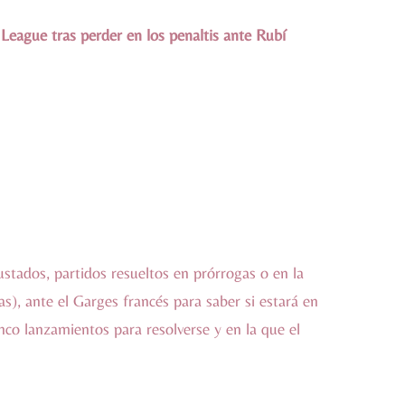
 League tras perder en los penaltis ante Rubí
tados, partidos resueltos en prórrogas o en la
s), ante el Garges francés para saber si estará en
nco lanzamientos para resolverse y en la que el