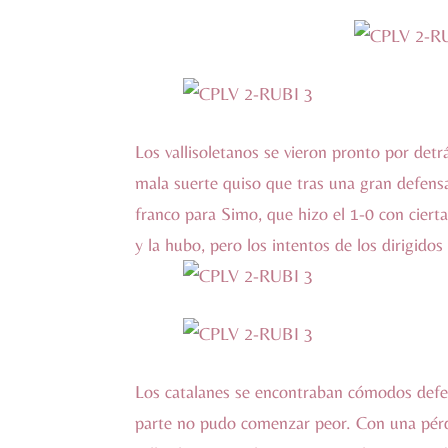
Los vallisoletanos se vieron pronto por detr
mala suerte quiso que tras una gran defensa
franco para Simo, que hizo el 1-0 con cierta
y la hubo, pero los intentos de los dirigi
Los catalanes se encontraban cómodos defen
parte no pudo comenzar peor. Con una pérd