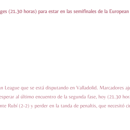
ges (21.30 horas) para estar en las semifinales de la European
 League que se está disputando en Valladolid. Marcadores ajus
esperar al último encuentro de la segunda fase, hoy (21.30 hora
te Rubí (2-2) y perder en la tanda de penaltis, que necesitó ci