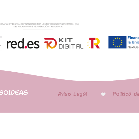
PSOIDEAS
Aviso Legal
Política d