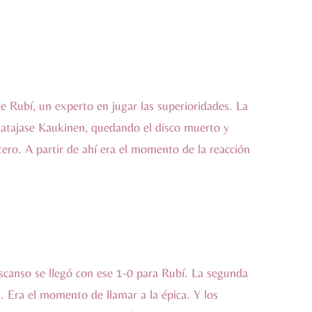
te Rubí, un experto en jugar las superioridades. La
o atajase Kaukinen, quedando el disco muerto y
tero. A partir de ahí era el momento de la reacción
scanso se llegó con ese 1-0 para Rubí. La segunda
Era el momento de llamar a la épica. Y los