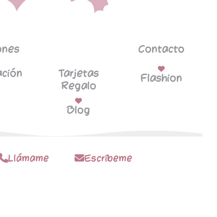
ones
Contacto
ción
Tarjetas
Flashion
Regalo
Blog
Llámame
Escríbeme