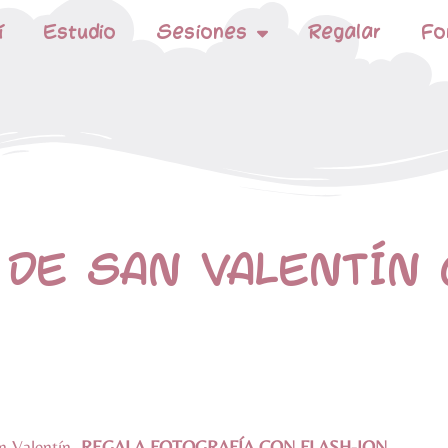
í
Estudio
Sesiones
Regalar
Fo
 DE SAN VALENTÍN
an Valentín.
REGALA FOTOGRAFÍA CON FLASH-ION.