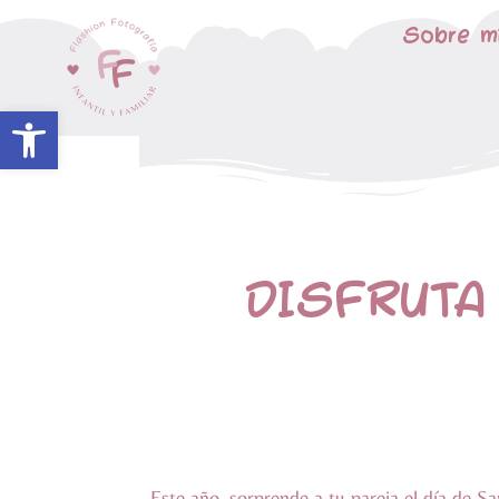
Sobre m
Abrir barra de herramientas
DISFRUTA
Este año, sorprende a tu pareja el día de S