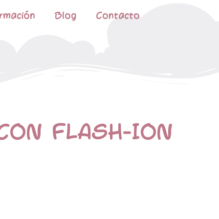
rmación
Blog
Contacto
 CON FLASH-ION