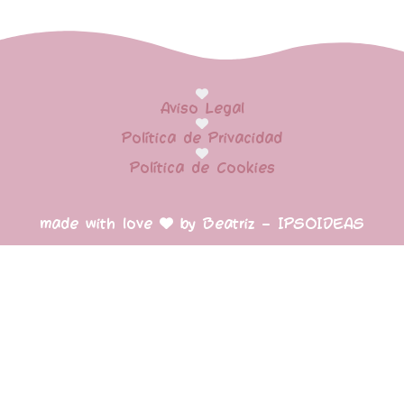
Aviso Legal
Política de Privacidad
Política de Cookies
made with love
by Beatriz – IPSOIDEAS