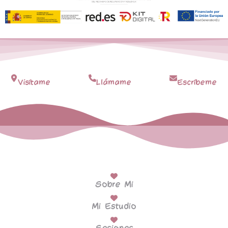
Visítame
Llámame
Escríbeme
Sobre Mi
Mi Estudio