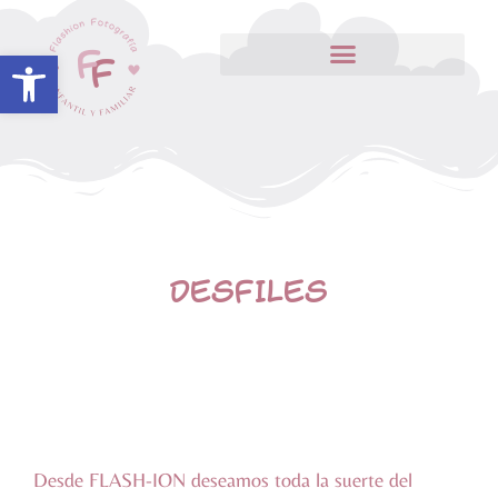
Abrir barra de herramientas
DESFILES
Desde FLASH-ION deseamos toda la
suerte‬
del