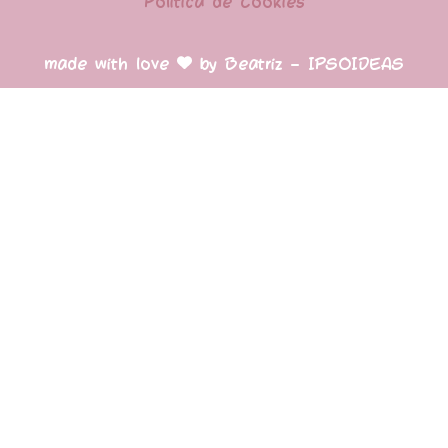
Política de Cookies
made with love
by Beatriz – IPSOIDEAS