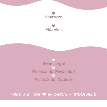
Contacto
Flashion
Aviso Legal
Política de Privacidad
Política de Cookies
made with love
by Beatriz – IPSOIDEAS