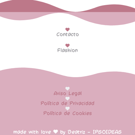
Contacto
Flashion
Aviso Legal
Política de Privacidad
Política de Cookies
made with love
by Beatriz – IPSOIDEAS