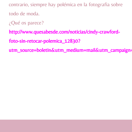
contrario, siempre hay polémica en la fotografia sobre
todo de moda.
¿Qué os parece?
http://www.quesabesde.com/noticias/cindy-crawford-
foto-sin-retocar-polemica_12830?
utm_source=boletin&utm_medium=mail&utm_campaign=b