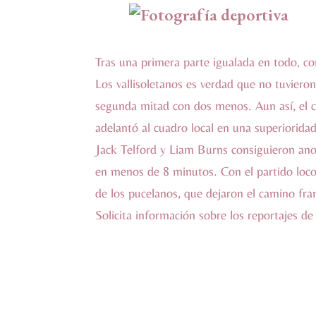
Tras una primera parte igualada en todo, c
Los vallisoletanos es verdad que no tuvieron 
segunda mitad con dos menos. Aun así, el c
adelantó al cuadro local en una superioridad
Jack Telford y Liam Burns consiguieron anot
en menos de 8 minutos. Con el partido loco,
de los pucelanos, que dejaron el camino fra
Solicita información sobre los reportajes d