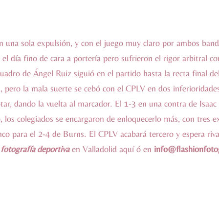
on una sola expulsión, y con el juego muy claro por ambos band
el día fino de cara a portería pero sufrieron el rigor arbitral c
uadro de Ángel Ruiz siguió en el partido hasta la recta final 
, pero la mala suerte se cebó con el CPLV en dos inferioridades
ar, dando la vuelta al marcador. El 1-3 en una contra de Isaac
 los colegiados se encargaron de enloquecerlo más, con tres e
nco para el 2-4 de Burns. El CPLV acabará tercero y espera riv
e
fotografía deportiva
en Valladolid
aquí
ó en
info@flashionfotog