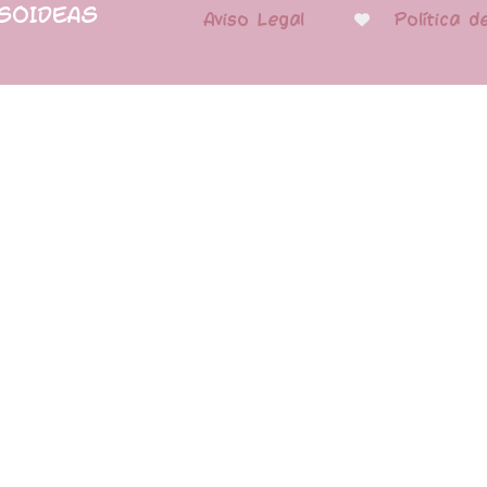
PSOIDEAS
Aviso Legal
Política d