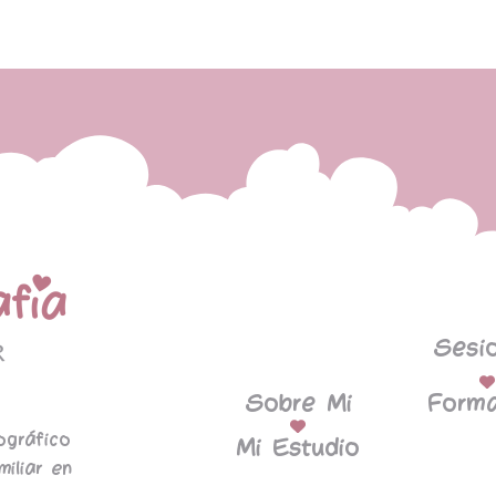
Sesi
Sobre Mi
Forma
ográfico
Mi Estudio
miliar en