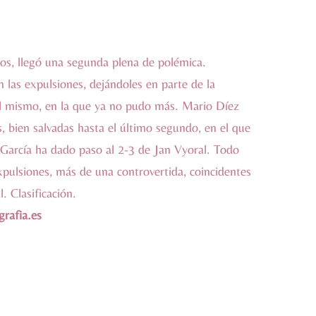
os, llegó una segunda plena de polémica.
on las expulsiones, dejándoles en parte de la
del mismo, en la que ya no pudo más. Mario Díez
, bien salvadas hasta el último segundo, en el que
 García ha dado paso al 2-3 de Jan Vyoral. Todo
xpulsiones, más de una controvertida, coincidentes
al.
Clasificación
.
rafia.es