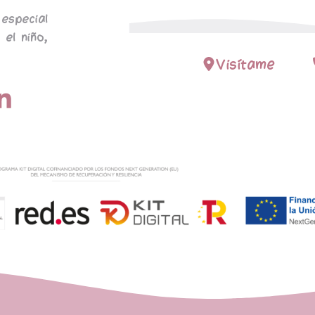
especial
 el niño,
Visítame