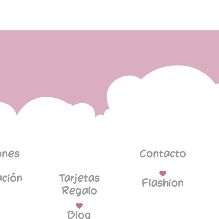
ones
Contacto
ción
Tarjetas
Flashion
Regalo
Blog