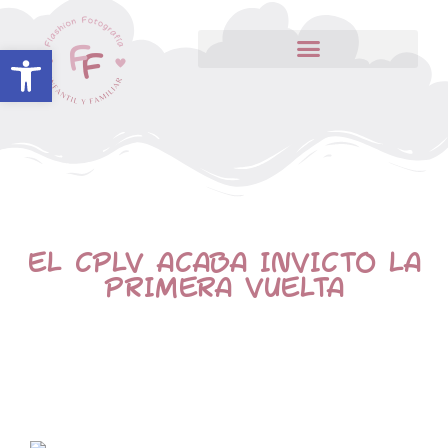
Abrir barra de herramientas
EL CPLV ACABA INVICTO LA
PRIMERA VUELTA