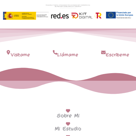
Visítame
Llámame
Escríbeme
Sobre Mi
Mi Estudio